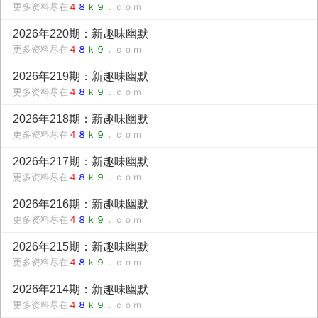
更多资料尽在
４
８
ｋ９
．ｃｏｍ
2026年220期：新趣味幽默
更多资料尽在
４
８
ｋ９
．ｃｏｍ
2026年219期：新趣味幽默
更多资料尽在
４
８
ｋ９
．ｃｏｍ
2026年218期：新趣味幽默
更多资料尽在
４
８
ｋ９
．ｃｏｍ
2026年217期：新趣味幽默
更多资料尽在
４
８
ｋ９
．ｃｏｍ
2026年216期：新趣味幽默
更多资料尽在
４
８
ｋ９
．ｃｏｍ
2026年215期：新趣味幽默
更多资料尽在
４
８
ｋ９
．ｃｏｍ
2026年214期：新趣味幽默
更多资料尽在
４
８
ｋ９
．ｃｏｍ