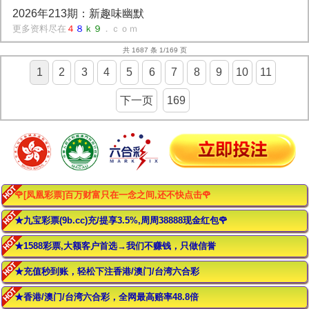
2026年213期：新趣味幽默
更多资料尽在
４
８
ｋ９
．ｃｏｍ
共 1687 条 1/169 页
1
2
3
4
5
6
7
8
9
10
11
下一页
169
🌹[凤凰彩票]百万财富只在一念之间,还不快点击🌹
★九宝彩票(9b.cc)充/提享3.5%,周周38888现金红包🌹
★1588彩票,大额客户首选→我们不赚钱，只做信誉
★充值秒到账，轻松下注香港/澳门/台湾六合彩
★香港/澳门/台湾六合彩，全网最高赔率48.8倍