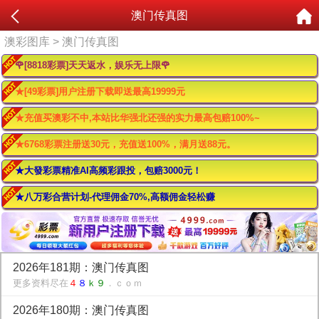
澳门传真图
澳彩图库
> 澳门传真图
🌹[8818彩票]天天返水，娱乐无上限🌹
★[49彩票]用户注册下载即送最高19999元
★充值买澳彩不中,本站比华强北还强的实力最高包赔100%~
★6768彩票注册送30元，充值送100%，满月送88元。
★大發彩票精准AI高频彩跟投，包赔3000元！
★八万彩合营计划-代理佣金70%,高额佣金轻松赚
2026年181期：澳门传真图
更多资料尽在
４
８
ｋ９
．ｃｏｍ
2026年180期：澳门传真图