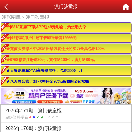
澳门孩童报
澳彩图库
> 澳门孩童报
🌹[8818彩票]下载APP送48元彩金，为您助力🌹
★[49彩票]用户注册下载即送最高19999元
★充值买澳彩不中,本站比华强北还强的实力最高包赔100%~
★6768彩票注册送30元，充值送100%，满月送88元。
★大發彩票精准AI高频彩跟投，包赔3000元！
★八万彩合营计划-代理佣金70%,高额佣金轻松赚
2026年171期：澳门孩童报
更多资料尽在
４
８
ｋ９
．ｃｏｍ
2026年170期：澳门孩童报