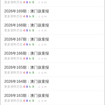
更多资料尽在
４
８
ｋ９
．ｃｏｍ
2026年169期：澳门孩童报
更多资料尽在
４
８
ｋ９
．ｃｏｍ
2026年168期：澳门孩童报
更多资料尽在
４
８
ｋ９
．ｃｏｍ
2026年167期：澳门孩童报
更多资料尽在
４
８
ｋ９
．ｃｏｍ
2026年166期：澳门孩童报
更多资料尽在
４
８
ｋ９
．ｃｏｍ
2026年165期：澳门孩童报
更多资料尽在
４
８
ｋ９
．ｃｏｍ
2026年164期：澳门孩童报
更多资料尽在
４
８
ｋ９
．ｃｏｍ
2026年163期：澳门孩童报
更多资料尽在
４
８
ｋ９
．ｃｏｍ