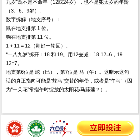
九岁”既不是本命年（12或24岁），也不是犯太岁的年龄
（3、6、9岁）。
数字拆解（地支序号）：
鼠在地支排第 1 位。
狗在地支排第 11 位。
1 + 11 = 12（刚好一轮回）。
“十八九岁”拆开：18 和 19。用12去减：18-12=6，19-
12=7。
地支第6位是 蛇（巳），第7位是 马（午）。这暗示这句
话的真正指向可能是“蛇马”交替的年份，或者是“午马”（因
为“一朵花”常指午时绽放的太阳花/马蹄莲？）。