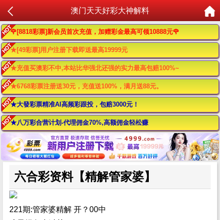
澳门天天好彩大神解料
🌹[8818彩票]新会员首次充值，加赠彩金最高可领10888元🌹
★[49彩票]用户注册下载即送最高19999元
★充值买澳彩不中,本站比华强北还强的实力最高包赔100%~
★6768彩票注册送30元，充值送100%，满月送88元。
★大發彩票精准AI高频彩跟投，包赔3000元！
★八万彩合营计划-代理佣金70%,高额佣金轻松赚
六合彩资料【精解管家婆】
221期:管家婆精解 开？00中