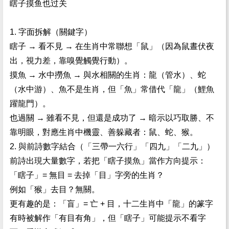
瞎子摸鱼也过关
1. 字面拆解（關鍵字）
瞎子 → 看不見 → 在生肖中常聯想「鼠」（因為鼠晝伏夜
出，視力差，靠嗅覺觸覺行動）。
摸魚 → 水中撈魚 → 與水相關的生肖：龍（管水）、蛇
（水中游）、魚不是生肖，但「魚」常借代「龍」（鯉魚
躍龍門）。
也過關 → 雖看不見，但還是成功了 → 暗示以巧取勝、不
靠明眼，對應生肖中機靈、善躲藏者：鼠、蛇、猴。
2. 與前詩數字結合（「三帶一六行」「四九」「二九」）
前詩出現大量數字，若把「瞎子摸魚」當作方向提示：
「瞎子」= 無目 = 去掉「目」字旁的生肖？
例如「猴」去目？無關。
更有趣的是：「盲」= 亡 + 目，十二生肖中「龍」的篆字
有時被解作「有目有角」，但「瞎子」可能提示不看字